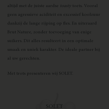
altijd met de juiste aardse
toasty
toets. Vooral
geen agressieve aciditeit en excessief koolzuur
dankzij de lange rijping op fles. En uiteraard
Brut Nature, zonder toevoeging van enige
suikers. Dit alles resulteert in een optimale
smaak en uniek karakter. De ideale partner bij
al uw gerechten.
Met trots presenteren wij SOLET.
S
O
L
E
T