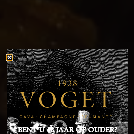
BENT U 18 JAAR OF OUDER?