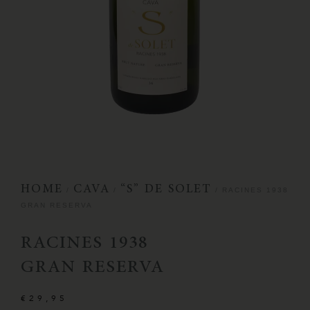
HOME
CAVA
“S” DE SOLET
/
/
/ RACINES 1938
GRAN RESERVA
RACINES 1938
GRAN RESERVA
€
29,95