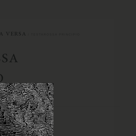
A VERSA
/ TESTAROSSA PRINCIPIO
SSA
O