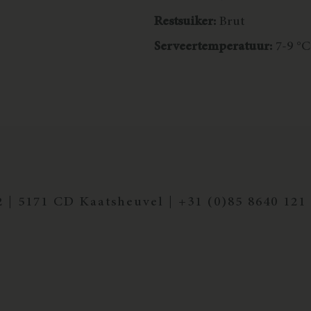
Restsuiker:
Brut
Serveertemperatuur:
7-9 °C
 | 5171 CD Kaatsheuvel |
+31 (0)85 8640 121