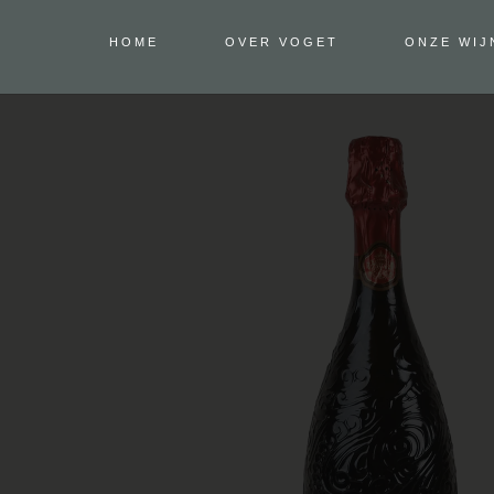
HOME
OVER VOGET
ONZE WIJ