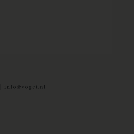
 |
info@voget.nl