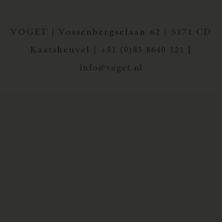
VOGET | Vossenbergselaan 62 | 5171 CD
Kaatsheuvel |
+31 (0)85 8640 121 |
info@voget.nl