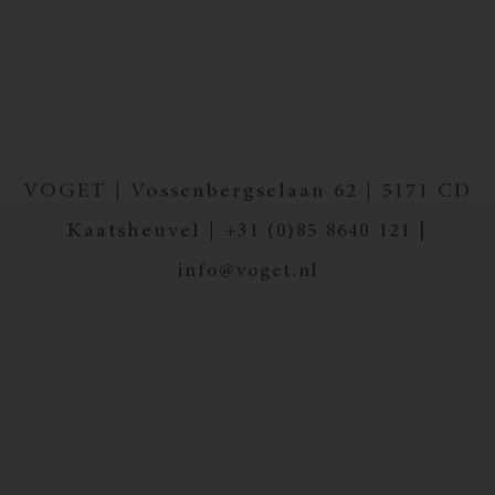
VOGET | Vossenbergselaan 62 | 5171 CD
Kaatsheuvel |
+31 (0)85 8640 121 |
info@voget.nl